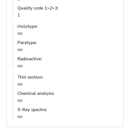
Quality code 1>2>3:
1
Holotype:
no
Paratype:
no
Radioactive:
no
Thin section:
no
Chemical analysis:
no
X-Ray spectra:
no