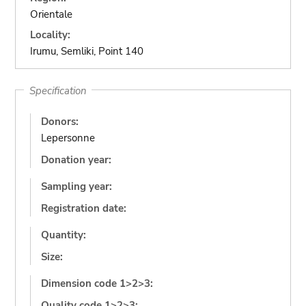
Orientale
Locality:
Irumu, Semliki, Point 140
Specification
Donors:
Lepersonne
Donation year:
Sampling year:
Registration date:
Quantity:
Size:
Dimension code 1>2>3:
Quality code 1>2>3: