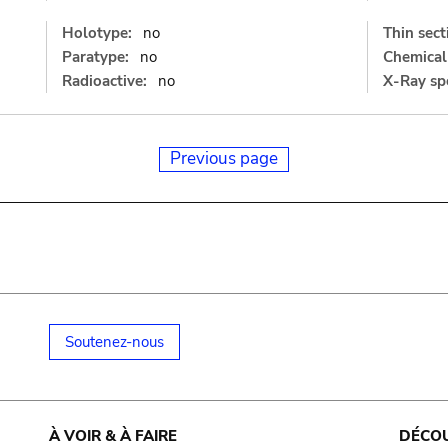
Holotype:
no
Thin sect
Paratype:
no
Chemical 
Radioactive:
no
X-Ray sp
Previous page
Soutenez-nous
À VOIR & À FAIRE
DÉCO