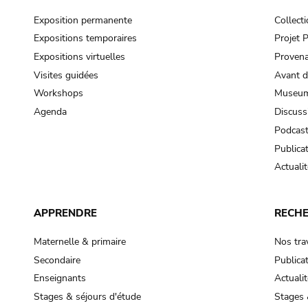
Exposition permanente
Collect
Expositions temporaires
Projet
Expositions virtuelles
Provena
Visites guidées
Avant d
Workshops
Museum
Agenda
Discuss
Podcas
Publica
Actualit
APPRENDRE
RECH
Maternelle & primaire
Nos tra
Secondaire
Publica
Enseignants
Actualit
Stages & séjours d'étude
Stages 