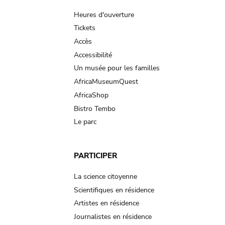
navigation
Heures d'ouverture
Tickets
Accès
Accessibilité
Un musée pour les familles
AfricaMuseumQuest
AfricaShop
Bistro Tembo
Le parc
PARTICIPER
La science citoyenne
Scientifiques en résidence
Artistes en résidence
Journalistes en résidence