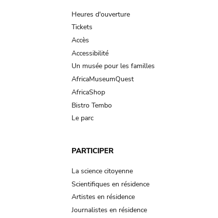
navigation
Heures d'ouverture
Tickets
Accès
Accessibilité
Un musée pour les familles
AfricaMuseumQuest
AfricaShop
Bistro Tembo
Le parc
PARTICIPER
La science citoyenne
Scientifiques en résidence
Artistes en résidence
Journalistes en résidence