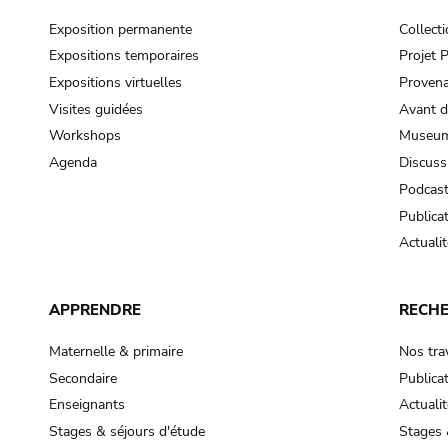
Exposition permanente
Collect
Expositions temporaires
Projet
Expositions virtuelles
Provena
Visites guidées
Avant d
Workshops
Museum
Agenda
Discuss
Podcas
Publica
Actualit
APPRENDRE
RECH
Maternelle & primaire
Nos tra
Secondaire
Publica
Enseignants
Actualit
Stages & séjours d'étude
Stages 