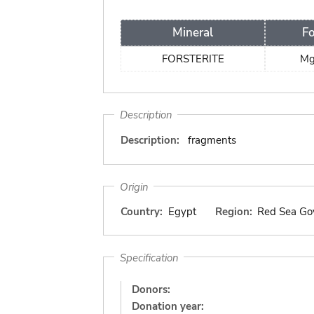
Mineral
F
FORSTERITE
M
Description
Description:
fragments
Origin
Country:
Egypt
Region:
Red Sea Go
Specification
Donors:
Donation year: