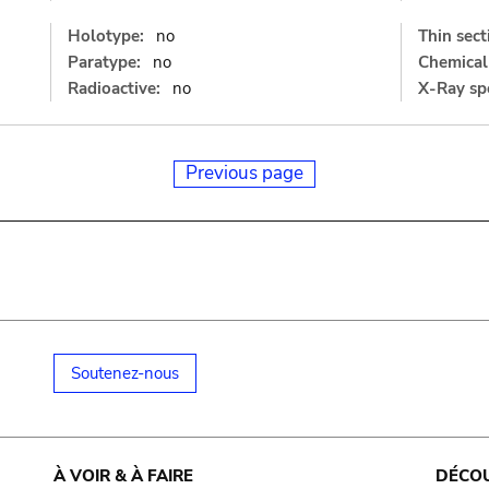
Holotype:
no
Thin sect
Paratype:
no
Chemical 
Radioactive:
no
X-Ray sp
Previous page
Soutenez-nous
À VOIR & À FAIRE
DÉCO