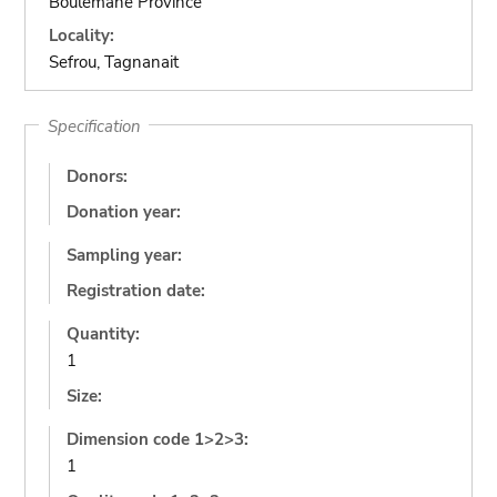
Boulemane Province
Locality:
Sefrou, Tagnanait
Specification
Donors:
Donation year:
Sampling year:
Registration date:
Quantity:
1
Size:
Dimension code 1>2>3:
1