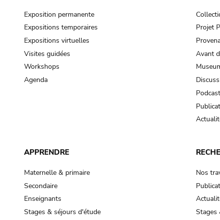
Exposition permanente
Collect
Expositions temporaires
Projet
Expositions virtuelles
Provena
Visites guidées
Avant d
Workshops
Museum
Agenda
Discuss
Podcas
Publica
Actualit
APPRENDRE
RECH
Maternelle & primaire
Nos tra
Secondaire
Publica
Enseignants
Actualit
Stages & séjours d'étude
Stages 