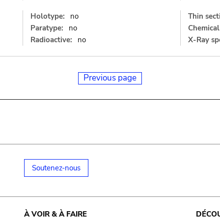
Holotype:
no
Thin sect
Paratype:
no
Chemical 
Radioactive:
no
X-Ray sp
Previous page
Soutenez-nous
À VOIR & À FAIRE
DÉCO