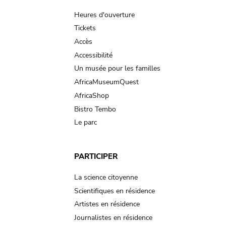
navigation
Heures d'ouverture
Tickets
Accès
Accessibilité
Un musée pour les familles
AfricaMuseumQuest
AfricaShop
Bistro Tembo
Le parc
PARTICIPER
La science citoyenne
Scientifiques en résidence
Artistes en résidence
Journalistes en résidence