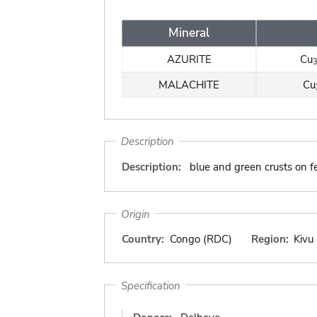
Mineral
AZURITE
Cu
MALACHITE
Cu
Description
Description:
blue and green crusts on f
Origin
Country:
Congo (RDC)
Region:
Kivu
Specification