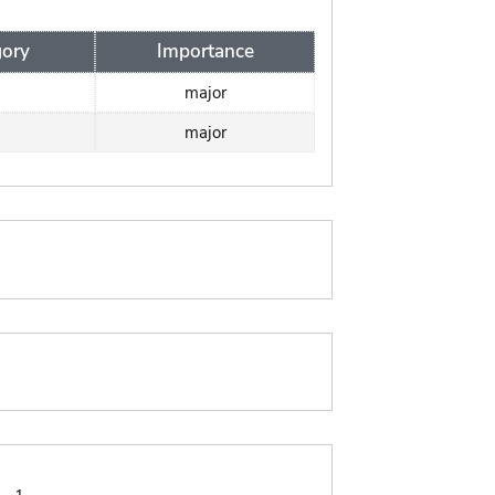
gory
Importance
major
major