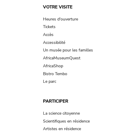
Main
VOTRE VISITE
navigation
Heures d'ouverture
Tickets
Accès
Accessibilité
Un musée pour les familles
AfricaMuseumQuest
AfricaShop
Bistro Tembo
Le parc
PARTICIPER
La science citoyenne
Scientifiques en résidence
Artistes en résidence