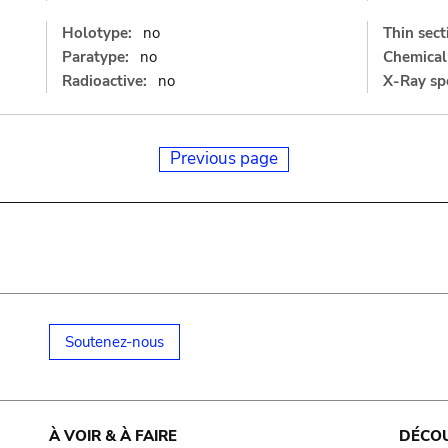
Holotype:
no
Thin sect
Paratype:
no
Chemical 
Radioactive:
no
X-Ray sp
Previous page
Soutenez-nous
À VOIR & À FAIRE
DÉCO