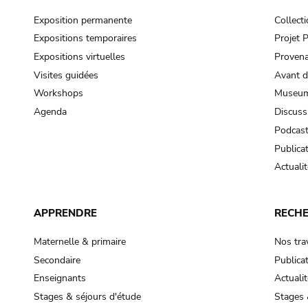
Exposition permanente
Collect
Expositions temporaires
Projet
Expositions virtuelles
Provena
Visites guidées
Avant d
Workshops
Museum
Agenda
Discuss
Podcas
Publica
Actualit
APPRENDRE
RECH
Maternelle & primaire
Nos tra
Secondaire
Publica
Enseignants
Actualit
Stages & séjours d'étude
Stages 