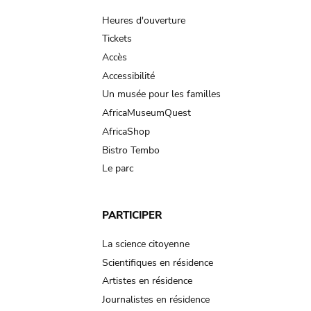
navigation
Heures d'ouverture
Tickets
Accès
Accessibilité
Un musée pour les familles
AfricaMuseumQuest
AfricaShop
Bistro Tembo
Le parc
PARTICIPER
La science citoyenne
Scientifiques en résidence
Artistes en résidence
Journalistes en résidence