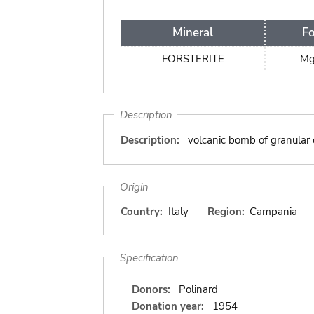
Mineral
F
FORSTERITE
M
Description
Description:
volcanic bomb of granular 
Origin
Country:
Italy
Region:
Campania
Specification
Donors:
Polinard
Donation year:
1954