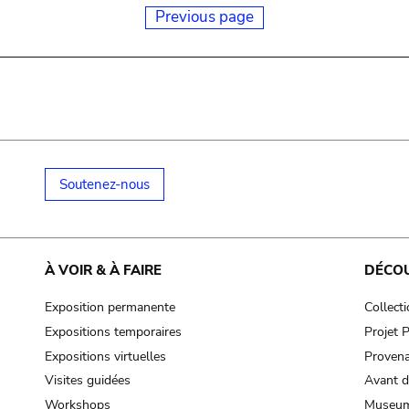
Previous page
Soutenez-nous
À VOIR & À FAIRE
DÉCO
Exposition permanente
Collect
Expositions temporaires
Projet
Expositions virtuelles
Provena
Visites guidées
Avant d
Workshops
Museum