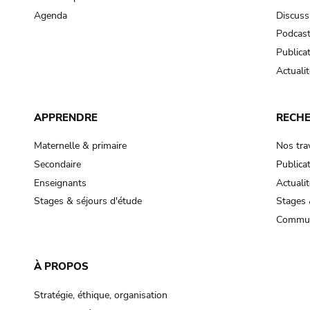
Agenda
Discuss
Podcas
Publica
Actualit
APPRENDRE
RECH
Maternelle & primaire
Nos tra
Secondaire
Publica
Enseignants
Actualit
Stages & séjours d'étude
Stages 
Commun
À PROPOS
Stratégie, éthique, organisation