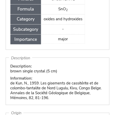
Formula
SnO
2
Category
oxides and hydroxides
Subcategory
-
Importance
major
Description
Description:
brown single crystal (5 cm)
Information:
de Kun, N., 1959. Les gisements de cassitérite et de
colombo-tantalite de Nord Lugulu, Kivu, Congo Belge.
Annales de la Société Géologique de Belgique,
Mémoires, 82, 81-196.
Origin