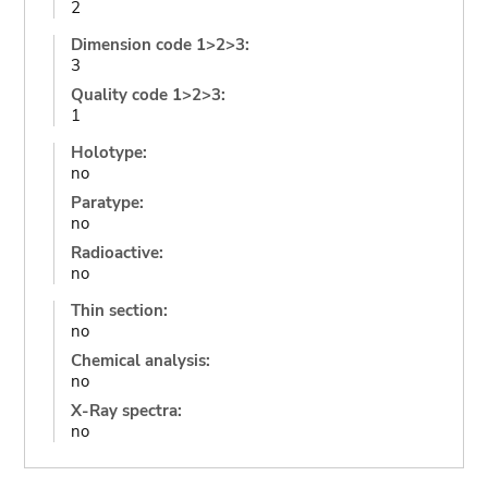
2
Dimension code 1>2>3:
3
Quality code 1>2>3:
1
Holotype:
no
Paratype:
no
Radioactive:
no
Thin section:
no
Chemical analysis:
no
X-Ray spectra:
no