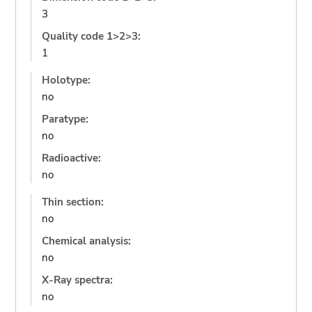
3
Quality code 1>2>3:
1
Holotype:
no
Paratype:
no
Radioactive:
no
Thin section:
no
Chemical analysis:
no
X-Ray spectra:
no