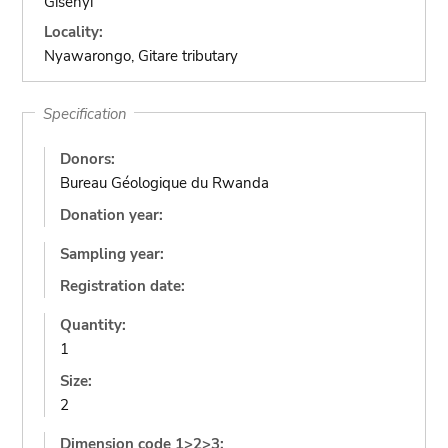
Gisenyi
Locality:
Nyawarongo, Gitare tributary
Specification
Donors:
Bureau Géologique du Rwanda
Donation year:
Sampling year:
Registration date:
Quantity:
1
Size:
2
Dimension code 1>2>3: