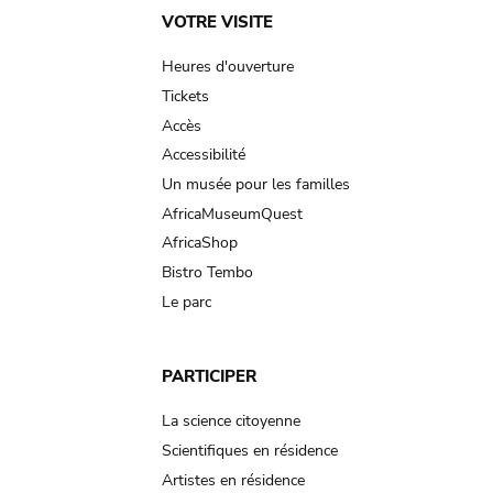
Main
VOTRE VISITE
navigation
Heures d'ouverture
Tickets
Accès
Accessibilité
Un musée pour les familles
AfricaMuseumQuest
AfricaShop
Bistro Tembo
Le parc
PARTICIPER
La science citoyenne
Scientifiques en résidence
Artistes en résidence