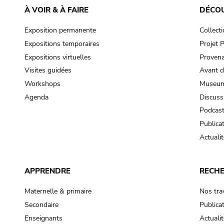
À VOIR & À FAIRE
DÉCO
Exposition permanente
Collect
Expositions temporaires
Projet
Expositions virtuelles
Provena
Visites guidées
Avant d
Workshops
Museum
Agenda
Discuss
Podcas
Publica
Actualit
APPRENDRE
RECH
Maternelle & primaire
Nos tra
Secondaire
Publica
Enseignants
Actualit