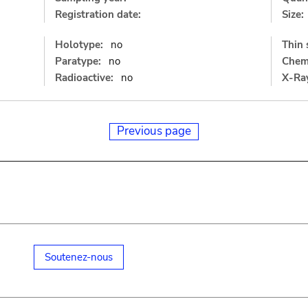
Registration date:
Size:
Holotype:
no
Thin 
Paratype:
no
Chemi
Radioactive:
no
X-Ray
Previous page
Soutenez-nous