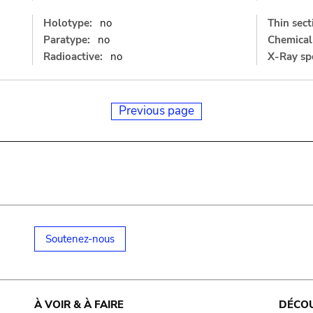
Holotype:
no
Thin sect
Paratype:
no
Chemical 
Radioactive:
no
X-Ray sp
Previous page
Soutenez-nous
À VOIR & À FAIRE
DÉCO