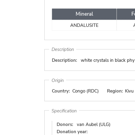
Mineral
F
ANDALUSITE
Description
Description:
white crystals in black phyll
Origin
Country:
Congo (RDC)
Region:
Kivu
Specification
Donors:
van Aubel (ULG)
Donation year: