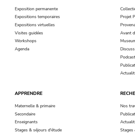
Exposition permanente
Collect
Expositions temporaires
Projet
Expositions virtuelles
Provena
Visites guidées
Avant d
Workshops
Museum
Agenda
Discuss
Podcas
Publica
Actualit
APPRENDRE
RECH
Maternelle & primaire
Nos tra
Secondaire
Publica
Enseignants
Actualit
Stages & séjours d'étude
Stages 