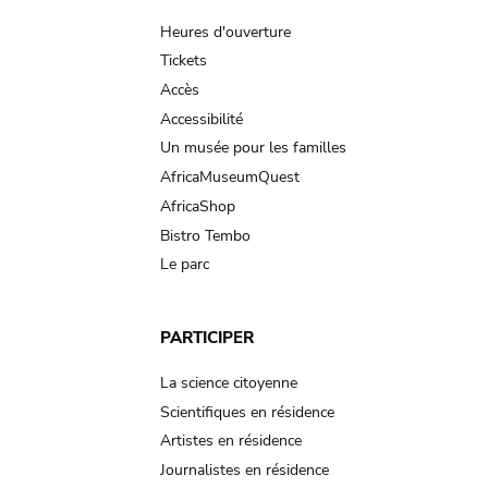
navigation
Heures d'ouverture
Tickets
Accès
Accessibilité
Un musée pour les familles
AfricaMuseumQuest
AfricaShop
Bistro Tembo
Le parc
PARTICIPER
La science citoyenne
Scientifiques en résidence
Artistes en résidence
Journalistes en résidence