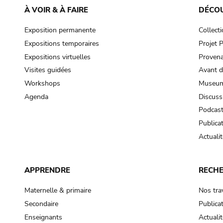
À VOIR & À FAIRE
DÉCO
Exposition permanente
Collect
Expositions temporaires
Projet
Expositions virtuelles
Provena
Visites guidées
Avant d
Workshops
Museum
Agenda
Discuss
Podcas
Publica
Actualit
APPRENDRE
RECH
Maternelle & primaire
Nos tra
Secondaire
Publica
Enseignants
Actualit