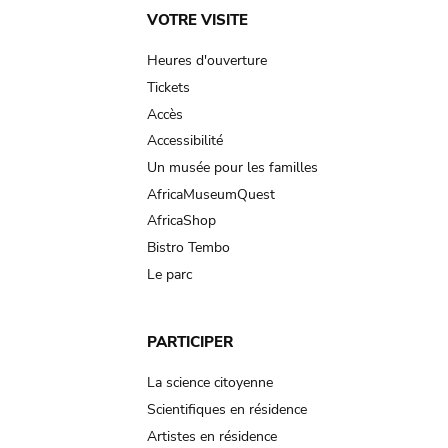
Main
VOTRE VISITE
navigation
Heures d'ouverture
Tickets
Accès
Accessibilité
Un musée pour les familles
AfricaMuseumQuest
AfricaShop
Bistro Tembo
Le parc
PARTICIPER
La science citoyenne
Scientifiques en résidence
Artistes en résidence