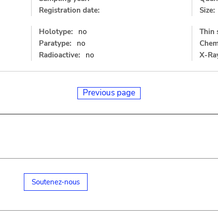
Registration date:
Size:
Holotype:
no
Thin 
Paratype:
no
Chemi
Radioactive:
no
X-Ray
Previous page
Soutenez-nous