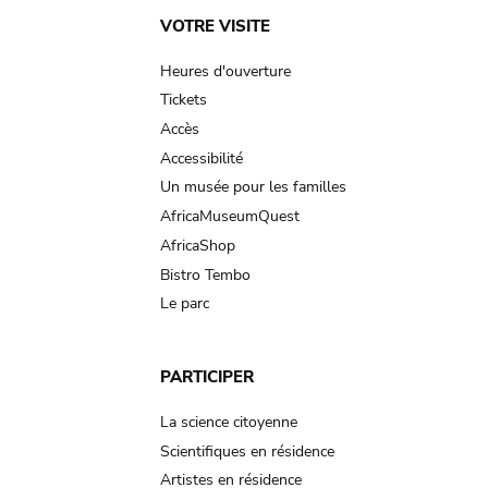
Main
VOTRE VISITE
navigation
Heures d'ouverture
Tickets
Accès
Accessibilité
Un musée pour les familles
AfricaMuseumQuest
AfricaShop
Bistro Tembo
Le parc
PARTICIPER
La science citoyenne
Scientifiques en résidence
Artistes en résidence