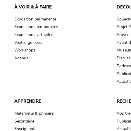
À VOIR & À FAIRE
DÉCO
Exposition permanente
Collect
Expositions temporaires
Projet
Expositions virtuelles
Provena
Visites guidées
Avant d
Workshops
Museum
Agenda
Discuss
Podcas
Publica
Actualit
APPRENDRE
RECH
Maternelle & primaire
Nos tra
Secondaire
Publica
Enseignants
Actualit