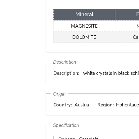
Mineral
F
MAGNESITE
DOLOMITE
Ca
Description
Description:
white crystals in black sch
Origin
Country:
Austria
Region:
Hohentaue
Specification