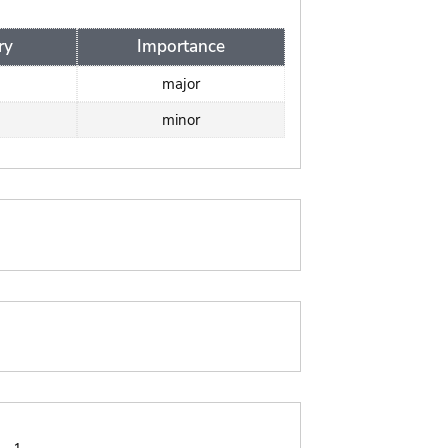
ry
Importance
major
minor