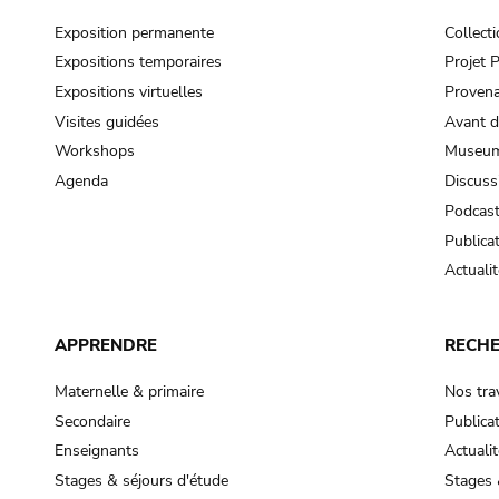
Exposition permanente
Collect
Expositions temporaires
Projet
Expositions virtuelles
Provena
Visites guidées
Avant d
Workshops
Museum
Agenda
Discuss
Podcas
Publica
Actualit
APPRENDRE
RECH
Maternelle & primaire
Nos tra
Secondaire
Publica
Enseignants
Actualit
Stages & séjours d'étude
Stages 