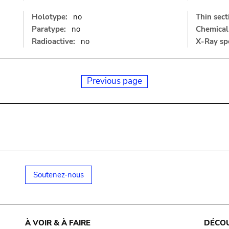
Holotype:
no
Thin sect
Paratype:
no
Chemical 
Radioactive:
no
X-Ray sp
Previous page
Soutenez-nous
À VOIR & À FAIRE
DÉCO