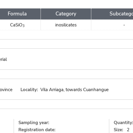
Formula
Category
Subcateg
CaSiO
inosilicates
-
3
rial
ovince
Locality:
Vila Arriaga, towards Cuanhangue
Sampling year:
Quantity
Registration date:
Size:
2