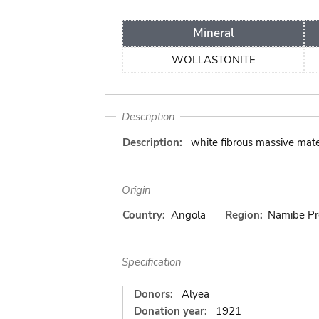
Mineral
WOLLASTONITE
Description
Description:
white fibrous massive mate
Origin
Country:
Angola
Region:
Namibe Pr
Specification
Donors:
Alyea
Donation year:
1921