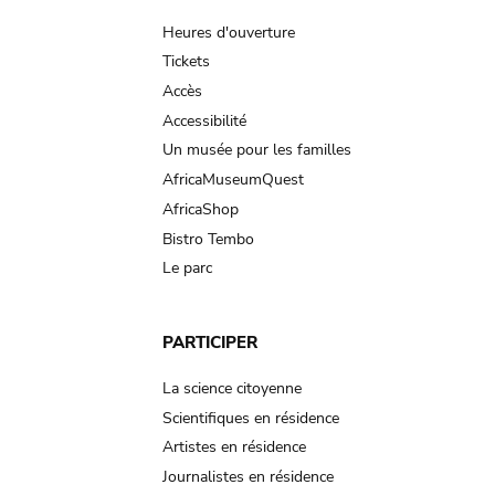
navigation
Heures d'ouverture
Tickets
Accès
Accessibilité
Un musée pour les familles
AfricaMuseumQuest
AfricaShop
Bistro Tembo
Le parc
PARTICIPER
La science citoyenne
Scientifiques en résidence
Artistes en résidence
Journalistes en résidence