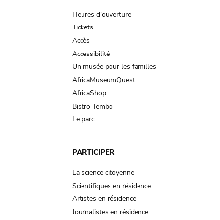
navigation
Heures d'ouverture
Tickets
Accès
Accessibilité
Un musée pour les familles
AfricaMuseumQuest
AfricaShop
Bistro Tembo
Le parc
PARTICIPER
La science citoyenne
Scientifiques en résidence
Artistes en résidence
Journalistes en résidence