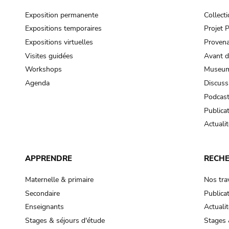
Exposition permanente
Collect
Expositions temporaires
Projet
Expositions virtuelles
Provena
Visites guidées
Avant d
Workshops
Museum
Agenda
Discuss
Podcas
Publica
Actualit
APPRENDRE
RECH
Maternelle & primaire
Nos tra
Secondaire
Publica
Enseignants
Actualit
Stages & séjours d'étude
Stages 