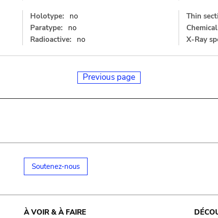
Holotype:
no
Thin sect
Paratype:
no
Chemical 
Radioactive:
no
X-Ray sp
Previous page
Soutenez-nous
À VOIR & À FAIRE
DÉCO