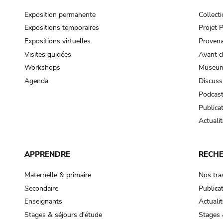
Exposition permanente
Collect
Expositions temporaires
Projet
Expositions virtuelles
Provena
Visites guidées
Avant d
Workshops
Museum
Agenda
Discuss
Podcas
Publica
Actualit
APPRENDRE
RECH
Maternelle & primaire
Nos tra
Secondaire
Publica
Enseignants
Actualit
Stages & séjours d'étude
Stages 