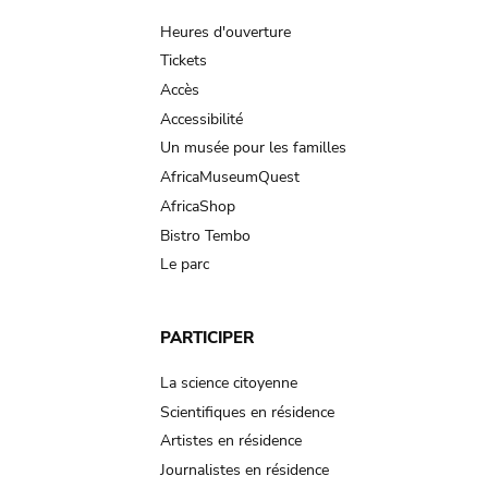
navigation
Heures d'ouverture
Tickets
Accès
Accessibilité
Un musée pour les familles
AfricaMuseumQuest
AfricaShop
Bistro Tembo
Le parc
PARTICIPER
La science citoyenne
Scientifiques en résidence
Artistes en résidence
Journalistes en résidence