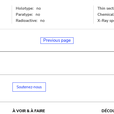
Holotype:
no
Thin sect
Paratype:
no
Chemical 
Radioactive:
no
X-Ray sp
Previous page
Soutenez-nous
À VOIR & À FAIRE
DÉCO