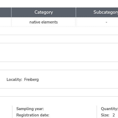
Category
Subcategor
native elements
-
Locality:
Freiberg
Sampling year:
Quantity
Registration date:
Size:
2