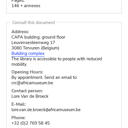
Pages:
146 + annexes
Consult this document
Address:
CAPA building, ground floor
Leuvensesteenweg 17
3080 Tervuren (Belgium)
Building complex
The library is accessible to people with reduced
mobility.
Opening Hours:
By appointment. Send an email to
crc@africamuseum.be
Contact person:
Lore Van de Broeck
E-Mail:
lore.van.de.broeck
africamuseum.be
@
Phone:
+32 (0)2 769 58 45