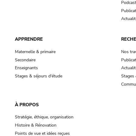
Podcas
Publica
Actualit
APPRENDRE
RECH
Maternelle & primaire
Nos tra
Secondaire
Publica
Enseignants
Actualit
Stages & séjours d'étude
Stages 
Commun
À PROPOS
Stratégie, éthique, organisation
Histoire & Rénovation
Points de vue et idées reçues