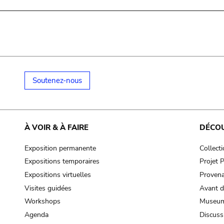
Soutenez-nous
À VOIR & À FAIRE
DÉCO
Exposition permanente
Collect
Expositions temporaires
Projet
Expositions virtuelles
Provena
Visites guidées
Avant d
Workshops
Museum
Agenda
Discuss