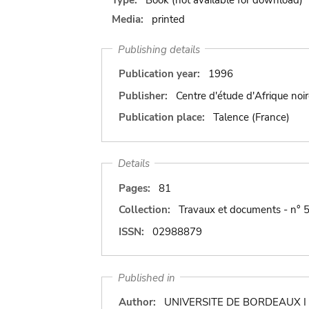
Media:
printed
Publishing details
Publication year:
1996
Publisher:
Centre d'étude d'Afrique noir
Publication place:
Talence (France)
Details
Pages:
81
Collection:
Travaux et documents - n° 5
ISSN:
02988879
Published in
Author:
UNIVERSITE DE BORDEAUX I 