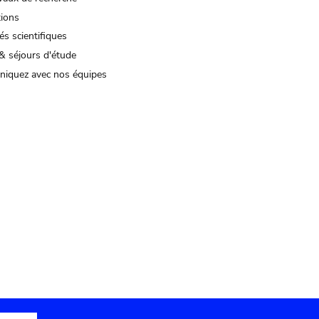
tions
és scientifiques
& séjours d'étude
iquez avec nos équipes