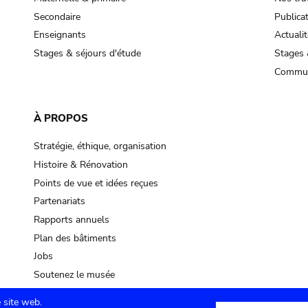
Secondaire
Publica
Enseignants
Actualit
Stages & séjours d'étude
Stages 
Commun
À PROPOS
Stratégie, éthique, organisation
Histoire & Rénovation
Points de vue et idées reçues
Partenariats
Rapports annuels
Plan des bâtiments
Jobs
Soutenez le musée
 site web.