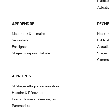
Publica
Actualit
APPRENDRE
RECH
Maternelle & primaire
Nos tra
Secondaire
Publica
Enseignants
Actualit
Stages & séjours d'étude
Stages 
Commun
À PROPOS
Stratégie, éthique, organisation
Histoire & Rénovation
Points de vue et idées reçues
Partenariats