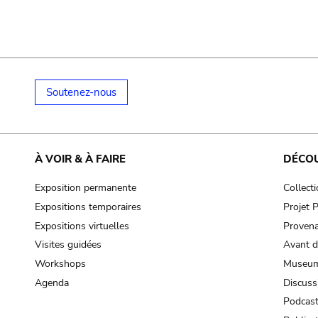
Soutenez-nous
À VOIR & À FAIRE
DÉCO
Exposition permanente
Collect
Expositions temporaires
Projet
Expositions virtuelles
Provena
Visites guidées
Avant d
Workshops
Museum
Agenda
Discuss
Podcas