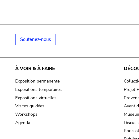
Soutenez-nous
À VOIR & À FAIRE
DÉCO
Exposition permanente
Collect
Expositions temporaires
Projet
Expositions virtuelles
Provena
Visites guidées
Avant d
Workshops
Museum
Agenda
Discuss
Podcas