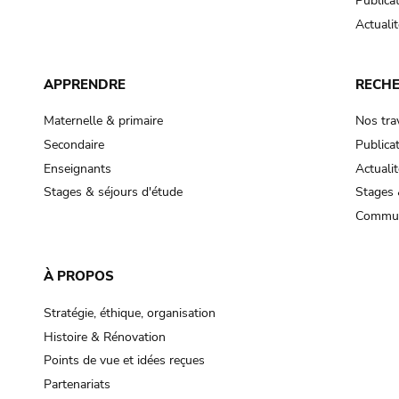
Publica
Actualit
APPRENDRE
RECH
Maternelle & primaire
Nos tra
Secondaire
Publica
Enseignants
Actualit
Stages & séjours d'étude
Stages 
Commun
À PROPOS
Stratégie, éthique, organisation
Histoire & Rénovation
Points de vue et idées reçues
Partenariats