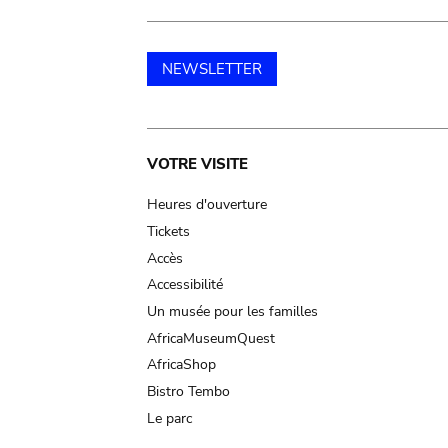
NEWSLETTER
Main
VOTRE VISITE
navigation
Heures d'ouverture
Tickets
Accès
Accessibilité
Un musée pour les familles
AfricaMuseumQuest
AfricaShop
Bistro Tembo
Le parc