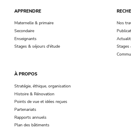
APPRENDRE
RECH
Maternelle & primaire
Nos tra
Secondaire
Publica
Enseignants
Actualit
Stages & séjours d'étude
Stages 
Commun
À PROPOS
Stratégie, éthique, organisation
Histoire & Rénovation
Points de vue et idées reçues
Partenariats
Rapports annuels
Plan des bâtiments