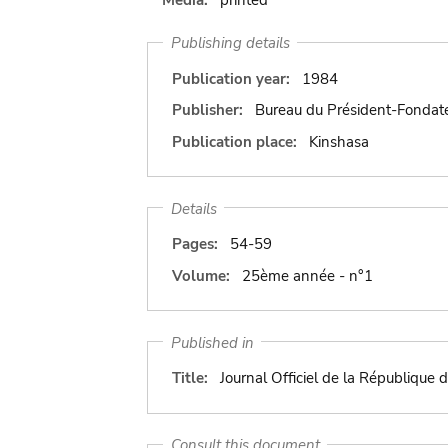
Publishing details
Publication year:
1984
Publisher:
Bureau du Président-Fondate
Publication place:
Kinshasa
Details
Pages:
54-59
Volume:
25ème année - n°1
Published in
Title:
Journal Officiel de la République d
Consult this document