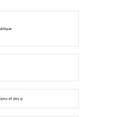
ublique
tions et des p