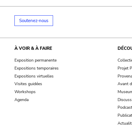
Soutenez-nous
À VOIR & À FAIRE
DÉCO
Exposition permanente
Collect
Expositions temporaires
Projet
Expositions virtuelles
Provena
Visites guidées
Avant d
Workshops
Museum
Agenda
Discuss
Podcas
Publica
Actualit