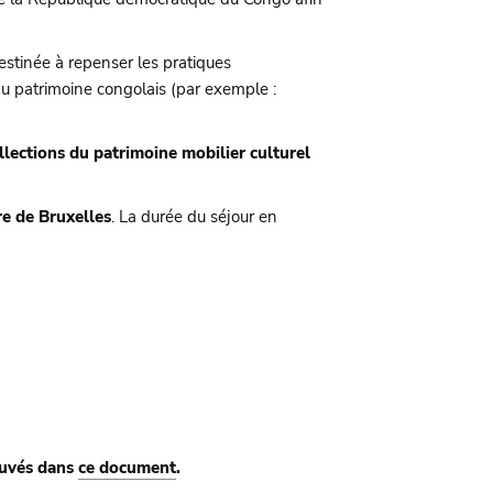
stinée à repenser les pratiques
du patrimoine congolais (par exemple :
llections du patrimoine mobilier culturel
re de Bruxelles
. La durée du séjour en
rouvés dans
ce document
.