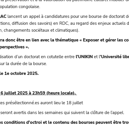
population congolaise.
RAC
lancent un appel à candidatures pour une bourse de doctorat de
tions, diffusion des savoirs) en RDC, au regard des enjeux actuels 
ion, changements sociétaux et climatiques).
a donc être en lien avec la thématique « Exposer et gérer les co
perspectives ».
isation d’un doctorat en cotutelle entre
l’UNIKIN
et l
’Université lib
ur la durée de la bourse.
 le 1e octobre 2025.
e 6 juillet 2025 à 23h59 (heure locale).
s présélectionné.es auront lieu le 18 juillet
seront avertis dans les semaines qui suivent la clôture de l’appel.
 les conditions d’octroi et le contenu des bourses peuvent être t