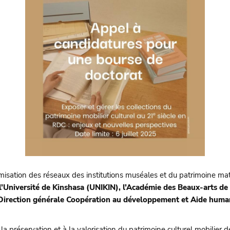
isation des réseaux des institutions muséales et du patrimoine mat
l’Université de Kinshasa (UNIKIN), l’Académie des Beaux-arts de 
Direction générale Coopération au développement et Aide huma
la préservation et à la valorisation du patrimoine culturel mobilie