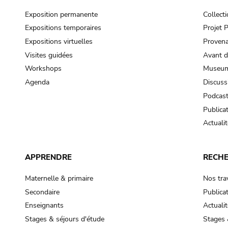
Exposition permanente
Collect
Expositions temporaires
Projet
Expositions virtuelles
Provena
Visites guidées
Avant d
Workshops
Museum
Agenda
Discuss
Podcas
Publica
Actualit
APPRENDRE
RECH
Maternelle & primaire
Nos tra
Secondaire
Publica
Enseignants
Actualit
Stages & séjours d'étude
Stages 