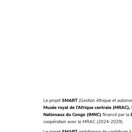
Le projet
SMART
(Gestion éthique et autonom
Musée royal de l’Afrique centrale (MRAC), 
Nationaux du Congo (IMNC)
financé par la
coopération avec le MRAC (2024-2029).
Le projet
SMART
ambitionne de contribuer à 