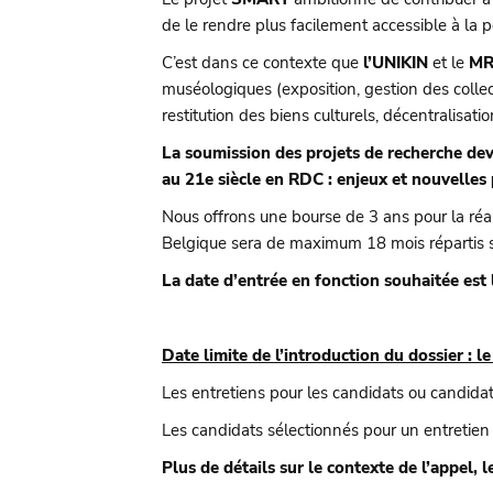
de le rendre plus facilement accessible à la 
C’est dans ce contexte que
l’UNIKIN
et le
M
muséologiques (exposition, gestion des collec
restitution des biens culturels, décentralisat
La soumission des projets de recherche devr
au 21e siècle en RDC : enjeux et nouvelles 
Nous offrons une bourse de 3 ans pour la réal
Belgique sera de maximum 18 mois répartis s
La date d’entrée en fonction souhaitée est
Date limite de l’introduction du dossier : l
Les entretiens pour les candidats ou candidate
Les candidats sélectionnés pour un entretien 
Plus de détails sur le contexte de l’appel,