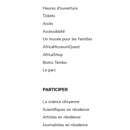
navigation
Heures d'ouverture
Tickets
Accès
Accessibilité
Un musée pour les familles
AfricaMuseumQuest
AfricaShop
Bistro Tembo
Le parc
PARTICIPER
La science citoyenne
Scientifiques en résidence
Artistes en résidence
Journalistes en résidence