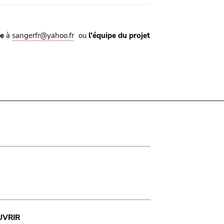
e
à
sangerfr@yahoo.fr
ou
l’équipe du projet
UVRIR