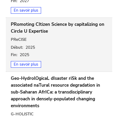
Fin:
2027
En savoir plus
PRomoting CItizen Science by capitalizing on
Circle U Expertise
PReCISE
Début:
2025
Fin:
2025
En savoir plus
Geo-HydrolOgicaL dIsaster riSk and the
associated naTural resource degradation in
sub-Saharan AfrICa: a transdisciplinary
approach in densely-populated changing
environments
G-HOLISTIC