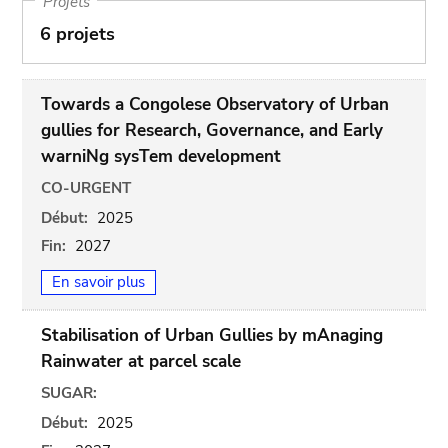
Projets
6 projets
Towards a Congolese Observatory of Urban
gullies for Research, Governance, and Early
warniNg sysTem development
CO-URGENT
Début:
2025
Fin:
2027
En savoir plus
Stabilisation of Urban Gullies by mAnaging
Rainwater at parcel scale
SUGAR:
Début:
2025