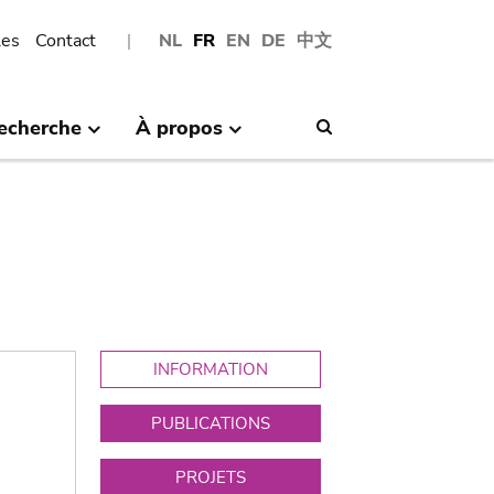
les
Contact
NL
FR
EN
DE
中文
echerche
À propos
Search
INFORMATION
PUBLICATIONS
PROJETS