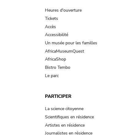
navigation
Heures d'ouverture
Tickets
Accès
Accessibilité
Un musée pour les familles
AfricaMuseumQuest
AfricaShop
Bistro Tembo
Le parc
PARTICIPER
La science citoyenne
Scientifiques en résidence
Artistes en résidence
Journalistes en résidence