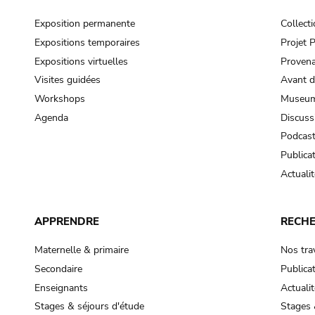
Exposition permanente
Collect
Expositions temporaires
Projet
Expositions virtuelles
Provena
Visites guidées
Avant d
Workshops
Museum
Agenda
Discuss
Podcas
Publica
Actualit
APPRENDRE
RECH
Maternelle & primaire
Nos tra
Secondaire
Publica
Enseignants
Actualit
Stages & séjours d'étude
Stages 