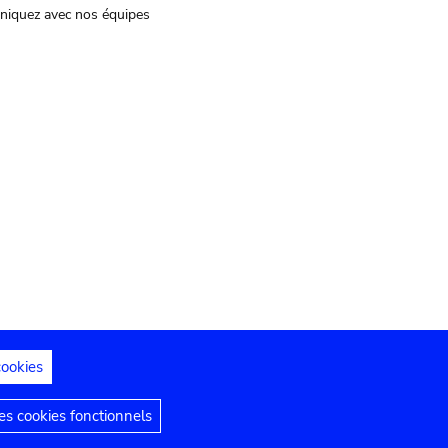
iquez avec nos équipes
cookies
s juridiques
Déclaration d'accessibilité
s cookies fonctionnels