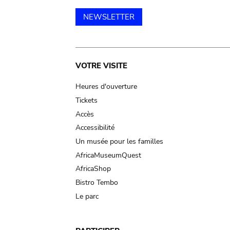
NEWSLETTER
Main
VOTRE VISITE
navigation
Heures d'ouverture
Tickets
Accès
Accessibilité
Un musée pour les familles
AfricaMuseumQuest
AfricaShop
Bistro Tembo
Le parc