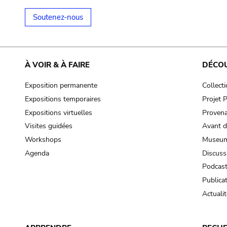
Soutenez-nous
À VOIR & À FAIRE
DÉCO
Exposition permanente
Collect
Expositions temporaires
Projet
Expositions virtuelles
Provena
Visites guidées
Avant d
Workshops
Museum
Agenda
Discuss
Podcas
Publica
Actualit