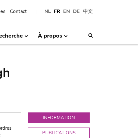
les
Contact
NL
FR
EN
DE
中文
echerche
À propos
Search
gh
INFORMATION
ordres
PUBLICATIONS
t