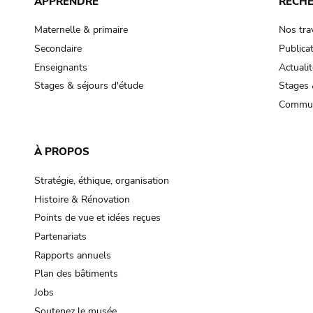
APPRENDRE
RECH
Maternelle & primaire
Nos tra
Secondaire
Publica
Enseignants
Actualit
Stages & séjours d'étude
Stages 
Commun
À PROPOS
Stratégie, éthique, organisation
Histoire & Rénovation
Points de vue et idées reçues
Partenariats
Rapports annuels
Plan des bâtiments
Jobs
Soutenez le musée