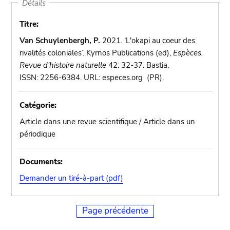
Détails
Titre:
Van Schuylenbergh, P.
2021. ‘L'okapi au coeur des
rivalités coloniales’. Kyrnos Publications (ed),
Espèces.
Revue d'histoire naturelle
42: 32-37. Bastia.
ISSN: 2256-6384. URL: especes.org (PR).
Catégorie:
Article dans une revue scientifique / Article dans un
périodique
Documents:
Demander un tiré-à-part (pdf)
Page précédente