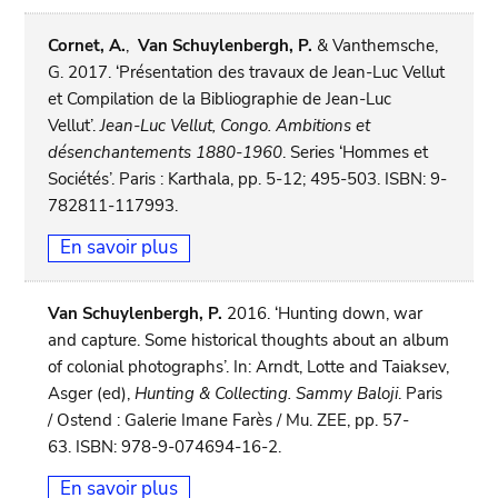
Cornet, A.
,
Van Schuylenbergh, P.
& Vanthemsche,
G. 2017. ‘Présentation des travaux de Jean-Luc Vellut
et Compilation de la Bibliographie de Jean-Luc
Vellut’.
Jean-Luc Vellut, Congo. Ambitions et
désenchantements 1880-1960
. Series ‘Hommes et
Sociétés’. Paris : Karthala, pp. 5-12; 495-503. ISBN: 9-
782811-117993.
En savoir plus
Van Schuylenbergh, P.
2016. ‘Hunting down, war
and capture. Some historical thoughts about an album
of colonial photographs’. In: Arndt, Lotte and Taiaksev,
Asger (ed),
Hunting & Collecting. Sammy Baloji
. Paris
/ Ostend : Galerie Imane Farès / Mu. ZEE, pp. 57-
63. ISBN: 978-9-074694-16-2.
En savoir plus