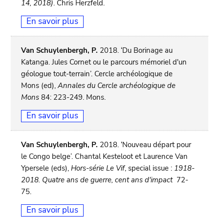
14, 2018)
. Chris Herzfeld.
En savoir plus
Van Schuylenbergh, P.
2018. ‘Du Borinage au
Katanga. Jules Cornet ou le parcours mémoriel d'un
géologue tout-terrain’. Cercle archéologique de
Mons (ed),
Annales du Cercle archéologique de
Mons
84: 223-249. Mons.
En savoir plus
Van Schuylenbergh, P.
2018. ‘Nouveau départ pour
le Congo belge’. Chantal Kesteloot et Laurence Van
Ypersele (eds),
Hors-série Le Vif
, special issue :
1918-
2018. Quatre ans de guerre, cent ans d'impact
72-
75.
En savoir plus