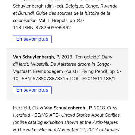
Schuylenbergh (dir.) (ed),
Belgique, Congo, Rwanda
et Burundi. Guide des sources de la histoire de la
colonisation
. Vol. 1. Brepols, pp. 87-
118. ISBN: 9782503595962.
En savoir plus
Van Schuylenbergh, P.
2019. ‘Ten geleide’.
Dany
d'Herdt, "Alostvill. De Aalsterse droom in Congo-
Vrijstaat"
. Erembodegem (Aalst) : Flying Pencil, pp. 9-
10. ISBN: 9789078878315. DOI: D/2019/11.188/1.
En savoir plus
Herzfeld, Ch. &
Van Schuylenbergh , P.
2018.
Chris
Herzfeld - BEING APE- Untold Stories About Gorillas
(online catalog,exhibition shown at the Artis-Naples
& The Baker Museum,November 14, 2017 to January