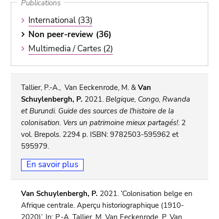
Publications
International (33)
Non peer-review (36)
Multimedia / Cartes (2)
Tallier, P.-A., Van Eeckenrode, M. &
Van
Schuylenbergh, P.
2021.
Belgique, Congo, Rwanda
et Burundi. Guide des sources de l'histoire de la
colonisation. Vers un patrimoine mieux partagés!
. 2
vol. Brepols. 2294 p. ISBN: 9782503-595962 et
595979.
En savoir plus
Van Schuylenbergh, P.
2021. ‘Colonisation belge en
Afrique centrale. Aperçu historiographique (1910-
2020)’. In: P.-A. Tallier, M. Van Eeckenrode, P. Van