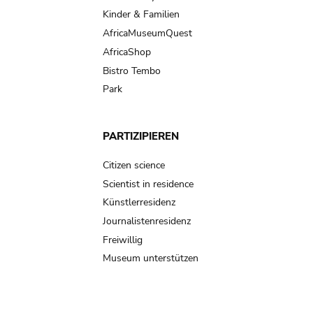
Kinder & Familien
AfricaMuseumQuest
AfricaShop
Bistro Tembo
Park
PARTIZIPIEREN
Citizen science
Scientist in residence
Künstlerresidenz
Journalistenresidenz
Freiwillig
Museum unterstützen