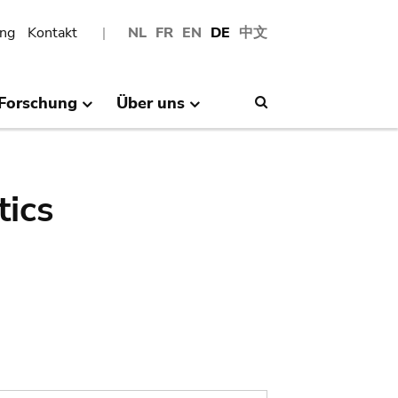
ng
Kontakt
NL
FR
EN
DE
中文
Forschung
Über uns
Search
tics