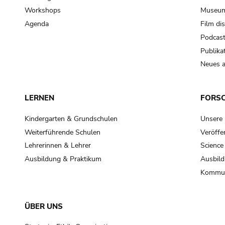
Workshops
Museum
Agenda
Film di
Podcas
Publika
Neues a
LERNEN
FORS
Kindergarten & Grundschulen
Unsere
Weiterführende Schulen
Veröffe
Lehrerinnen & Lehrer
Science
Ausbildung & Praktikum
Ausbild
Kommun
ÜBER UNS