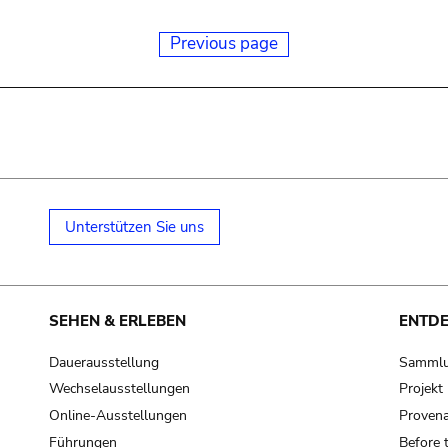
Previous page
Unterstützen Sie uns
SEHEN & ERLEBEN
ENTD
Dauerausstellung
Samml
Wechselausstellungen
Projek
Online-Ausstellungen
Provena
Führungen
Before 