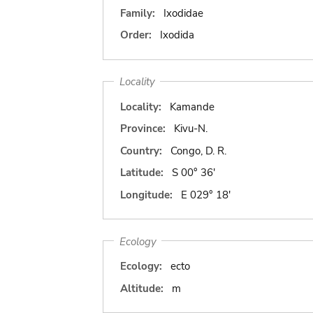
Family:
Ixodidae
Order:
Ixodida
Locality
Locality:
Kamande
Province:
Kivu-N.
Country:
Congo, D. R.
Latitude:
S 00° 36'
Longitude:
E 029° 18'
Ecology
Ecology:
ecto
Altitude:
m