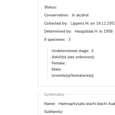
Status:
Conservation:
In alcohol
Collected by:
Lippens M.
on
18.11.195
Determined by:
Hoogstraal H.
in
1958
# specimen:
3
Undetermined stage:
3
Adult(s) (sex unknown):
Female:
Male:
Juvenile(s)/Immature(s):
Systematics
Name:
Haemaphysalis leachi leachi Aud
Subfamily: