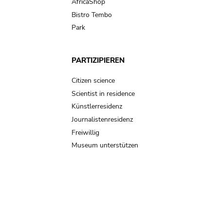
AfricaShop
Bistro Tembo
Park
PARTIZIPIEREN
Citizen science
Scientist in residence
Künstlerresidenz
Journalistenresidenz
Freiwillig
Museum unterstützen