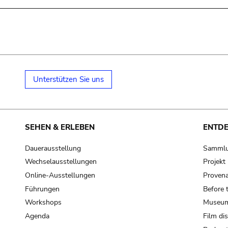
Unterstützen Sie uns
SEHEN & ERLEBEN
ENTD
Dauerausstellung
Samml
Wechselausstellungen
Projek
Online-Ausstellungen
Provena
Führungen
Before 
Workshops
Museum
Agenda
Film di