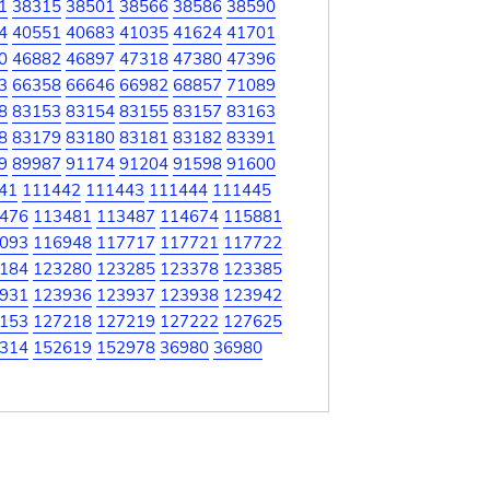
1
38315
38501
38566
38586
38590
4
40551
40683
41035
41624
41701
0
46882
46897
47318
47380
47396
3
66358
66646
66982
68857
71089
8
83153
83154
83155
83157
83163
8
83179
83180
83181
83182
83391
9
89987
91174
91204
91598
91600
41
111442
111443
111444
111445
476
113481
113487
114674
115881
093
116948
117717
117721
117722
184
123280
123285
123378
123385
931
123936
123937
123938
123942
153
127218
127219
127222
127625
314
152619
152978
36980
36980