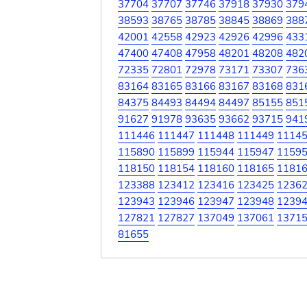
37704
37707
37746
37918
37930
379
38593
38765
38785
38845
38869
388
42001
42558
42923
42926
42996
433
47400
47408
47958
48201
48208
482
72335
72801
72978
73171
73307
736
83164
83165
83166
83167
83168
831
84375
84493
84494
84497
85155
851
91627
91978
93635
93662
93715
941
111446
111447
111448
111449
1114
115890
115899
115944
115947
1159
118150
118154
118160
118165
1181
123388
123412
123416
123425
1236
123943
123946
123947
123948
1239
127821
127827
137049
137061
1371
81655