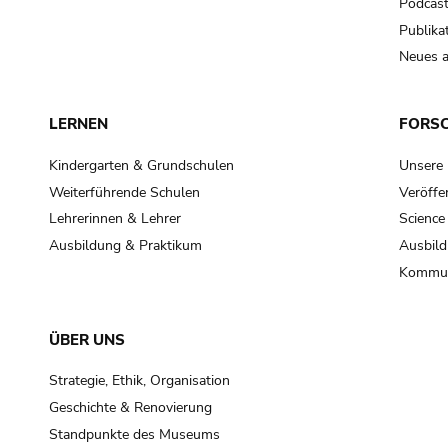
Podcas
Publika
Neues a
LERNEN
FORS
Kindergarten & Grundschulen
Unsere
Weiterführende Schulen
Veröffe
Lehrerinnen & Lehrer
Science
Ausbildung & Praktikum
Ausbild
Kommun
ÜBER UNS
Strategie, Ethik, Organisation
Geschichte & Renovierung
Standpunkte des Museums