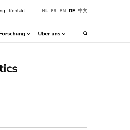
ng
Kontakt
NL
FR
EN
DE
中文
Forschung
Über uns
Search
tics