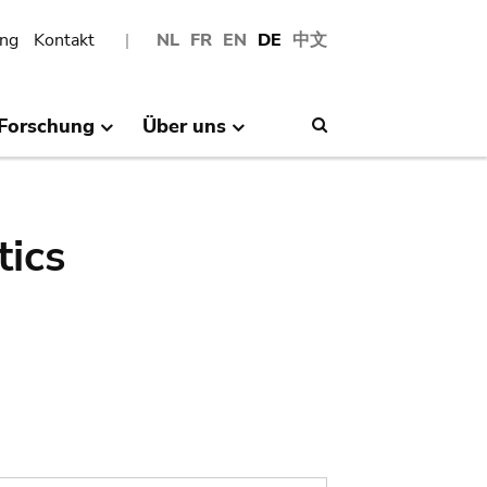
ng
Kontakt
NL
FR
EN
DE
中文
Forschung
Über uns
Search
tics