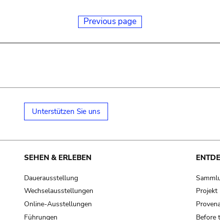
Previous page
Unterstützen Sie uns
SEHEN & ERLEBEN
ENTD
Dauerausstellung
Samml
Wechselausstellungen
Projek
Online-Ausstellungen
Provena
Führungen
Before 