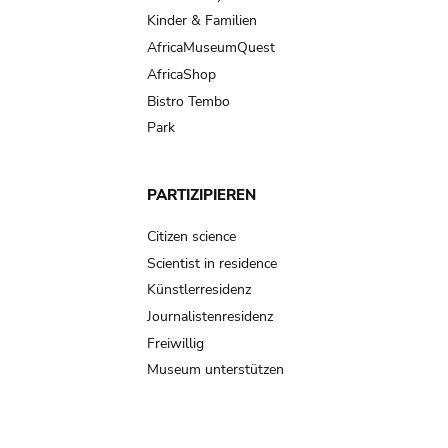
Kinder & Familien
AfricaMuseumQuest
AfricaShop
Bistro Tembo
Park
PARTIZIPIEREN
Citizen science
Scientist in residence
Künstlerresidenz
Journalistenresidenz
Freiwillig
Museum unterstützen