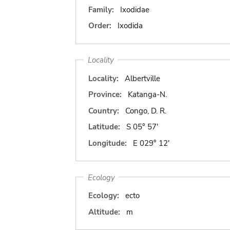
Family:
Ixodidae
Order:
Ixodida
Locality
Locality:
Albertville
Province:
Katanga-N.
Country:
Congo, D. R.
Latitude:
S 05° 57'
Longitude:
E 029° 12'
Ecology
Ecology:
ecto
Altitude:
m