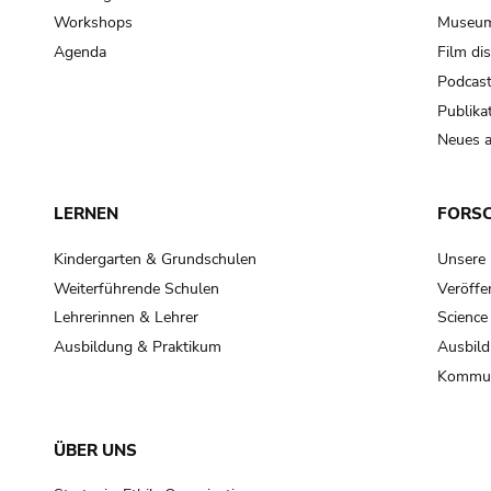
Workshops
Museum
Agenda
Film di
Podcas
Publika
Neues a
LERNEN
FORS
Kindergarten & Grundschulen
Unsere
Weiterführende Schulen
Veröffe
Lehrerinnen & Lehrer
Science
Ausbildung & Praktikum
Ausbild
Kommun
ÜBER UNS