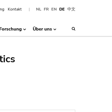
ng
Kontakt
NL
FR
EN
DE
中文
Forschung
Über uns
Search
tics