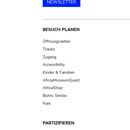
NEWSLETTER
Main
BESUCH PLANEN
navigation
Öffnungszeiten
Tickets
Zugang
Accessibility
Kinder & Familien
AfricaMuseumQuest
AfricaShop
Bistro Tembo
Park
PARTIZIPIEREN