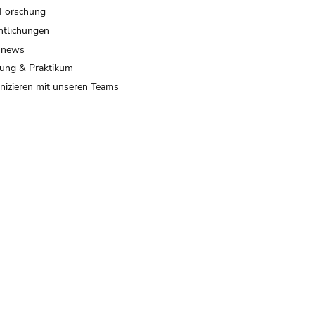
 Forschung
ntlichungen
 news
ung & Praktikum
izieren mit unseren Teams