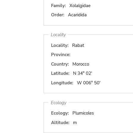
Family:
Xolalgidae
Order:
Acaridida
Locality
Locality:
Rabat
Province:
Country:
Morocco
Latitude:
N 34° 02'
Longitude:
W 006° 50'
Ecology
Ecology:
Plumicoles
Altitude:
m