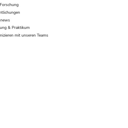
 Forschung
ntlichungen
 news
ung & Praktikum
izieren mit unseren Teams