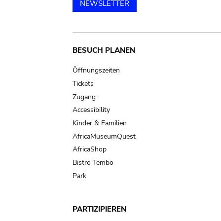
NEWSLETTER
Main
BESUCH PLANEN
navigation
Öffnungszeiten
Tickets
Zugang
Accessibility
Kinder & Familien
AfricaMuseumQuest
AfricaShop
Bistro Tembo
Park
PARTIZIPIEREN