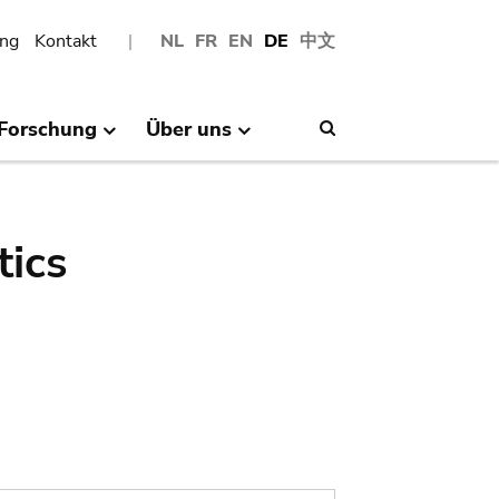
ng
Kontakt
NL
FR
EN
DE
中文
Forschung
Über uns
Search
tics