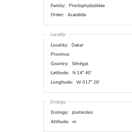
Family:
Proctophyllodidae
Order:
Acaridida
Locality
Locality:
Dakar
Province:
Country:
Sénégal
Latitude:
N 14° 40'
Longitude:
W 017° 26'
Ecology
Ecology:
plumicoles
Altitude:
m