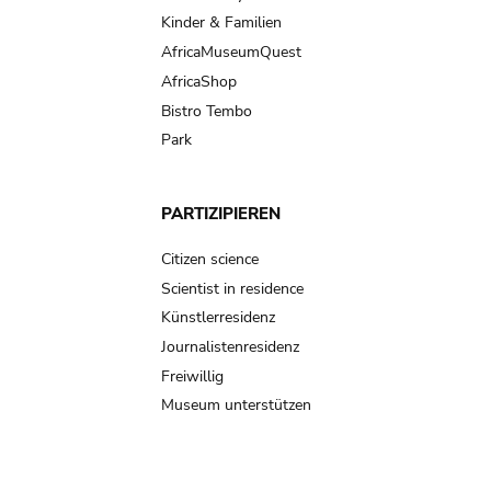
Kinder & Familien
AfricaMuseumQuest
AfricaShop
Bistro Tembo
Park
PARTIZIPIEREN
Citizen science
Scientist in residence
Künstlerresidenz
Journalistenresidenz
Freiwillig
Museum unterstützen