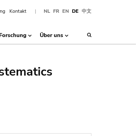
ng
Kontakt
NL
FR
EN
DE
中文
Forschung
Über uns
Search
stematics