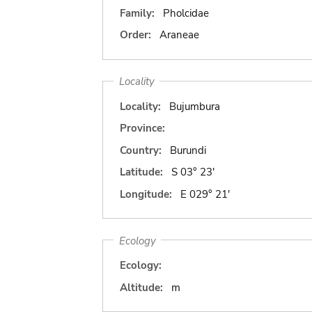
Family:
Pholcidae
Order:
Araneae
Locality
Locality:
Bujumbura
Province:
Country:
Burundi
Latitude:
S 03° 23'
Longitude:
E 029° 21'
Ecology
Ecology:
Altitude:
m