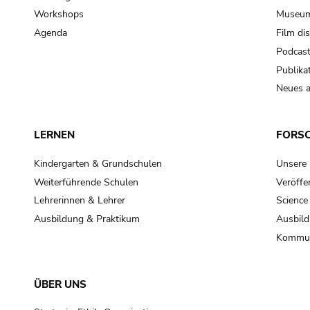
Workshops
Museum
Agenda
Film di
Podcas
Publika
Neues a
LERNEN
FORS
Kindergarten & Grundschulen
Unsere
Weiterführende Schulen
Veröffe
Lehrerinnen & Lehrer
Science
Ausbildung & Praktikum
Ausbild
Kommun
ÜBER UNS