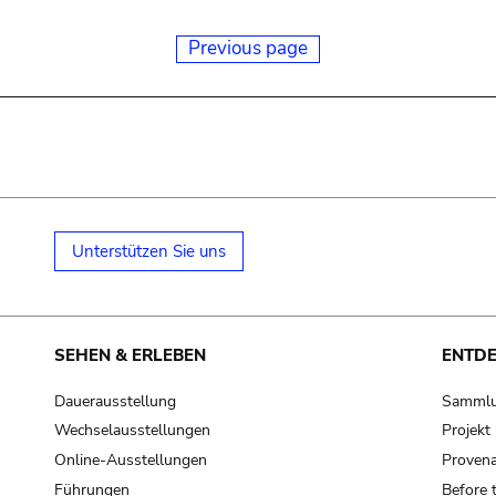
Previous page
Unterstützen Sie uns
SEHEN & ERLEBEN
ENTD
Dauerausstellung
Samml
Wechselausstellungen
Projek
Online-Ausstellungen
Provena
Führungen
Before 