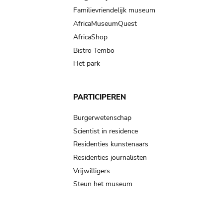
Familievriendelijk museum
AfricaMuseumQuest
AfricaShop
Bistro Tembo
Het park
PARTICIPEREN
Burgerwetenschap
Scientist in residence
Residenties kunstenaars
Residenties journalisten
Vrijwilligers
Steun het museum