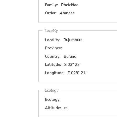
Family:
Pholcidae
Order:
Araneae
Locality
Locality:
Bujumbura
Province:
Country:
Burundi
Latitude:
S 03° 23'
Longitude:
E 029° 21'
Ecology
Ecology:
Altitude:
m