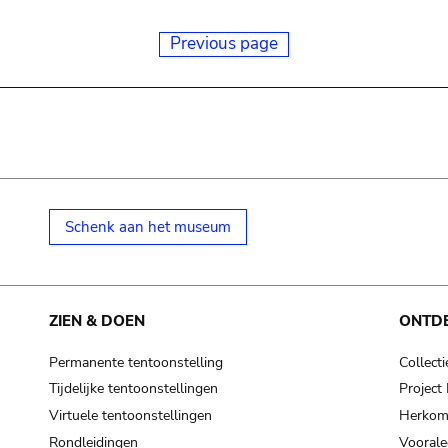
Previous page
Schenk aan het museum
ZIEN & DOEN
ONTD
Permanente tentoonstelling
Collecti
Tijdelijke tentoonstellingen
Projec
Virtuele tentoonstellingen
Herkoms
Rondleidingen
Voorale