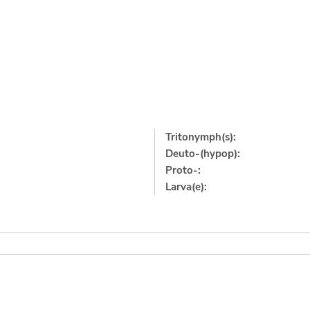
Tritonymph(s):
Deuto-(hypop):
Proto-:
Larva(e):