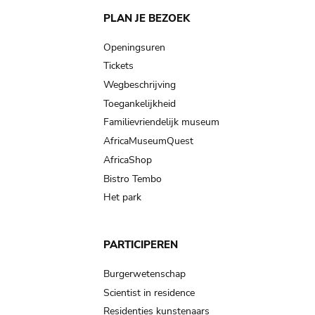
Main
PLAN JE BEZOEK
navigation
Openingsuren
Tickets
Wegbeschrijving
Toegankelijkheid
Familievriendelijk museum
AfricaMuseumQuest
AfricaShop
Bistro Tembo
Het park
PARTICIPEREN
Burgerwetenschap
Scientist in residence
Residenties kunstenaars