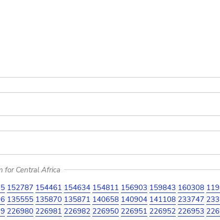
for Central Africa
75
152787
154461
154634
154811
156903
159843
160308
119
06
135555
135870
135871
140658
140904
141108
233747
233
79
226980
226981
226982
226950
226951
226952
226953
226