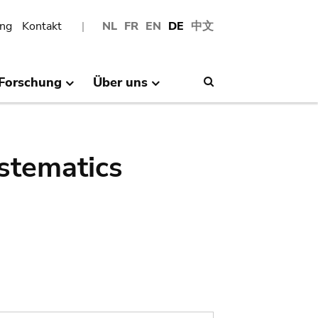
ng
Kontakt
NL
FR
EN
DE
中文
Forschung
Über uns
Search
stematics