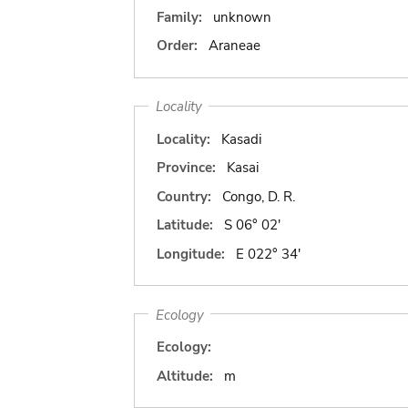
Family:
unknown
Order:
Araneae
Locality
Locality:
Kasadi
Province:
Kasai
Country:
Congo, D. R.
Latitude:
S 06° 02'
Longitude:
E 022° 34'
Ecology
Ecology:
Altitude:
m