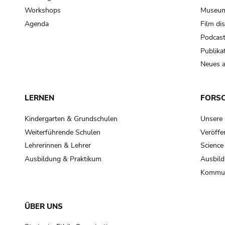
Workshops
Museum
Agenda
Film di
Podcas
Publika
Neues a
LERNEN
FORS
Kindergarten & Grundschulen
Unsere
Weiterführende Schulen
Veröffe
Lehrerinnen & Lehrer
Science
Ausbildung & Praktikum
Ausbild
Kommun
ÜBER UNS