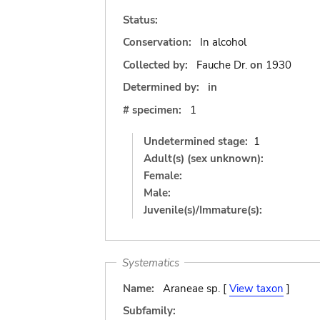
Status:
Conservation:
In alcohol
Collected by:
Fauche Dr.
on
1930
Determined by:
in
# specimen:
1
Undetermined stage:
1
Adult(s) (sex unknown):
Female:
Male:
Juvenile(s)/Immature(s):
Systematics
Name:
Araneae sp. [
View taxon
]
Subfamily: