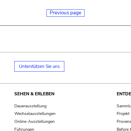
Previous page
Unterstützen Sie uns
SEHEN & ERLEBEN
ENTD
Dauerausstellung
Samml
Wechselausstellungen
Projek
Online-Ausstellungen
Provena
Führungen
Before 