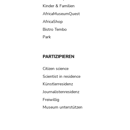
Kinder & Familien
AfricaMuseumQuest
AfricaShop
Bistro Tembo
Park
PARTIZIPIEREN
Citizen science
Scientist in residence
Künstlerresidenz
Journalistenresidenz
Freiwillig
Museum unterstützen