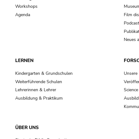
Workshops
Museum
Agenda
Film di
Podcas
Publika
Neues a
LERNEN
FORS
Kindergarten & Grundschulen
Unsere
Weiterführende Schulen
Veröffe
Lehrerinnen & Lehrer
Science
Ausbildung & Praktikum
Ausbild
Kommun
ÜBER UNS