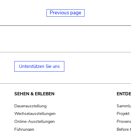
Previous page
Unterstützen Sie uns
SEHEN & ERLEBEN
ENTD
Dauerausstellung
Samml
Wechselausstellungen
Projek
Online-Ausstellungen
Provena
Führungen
Before 