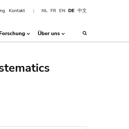
ng
Kontakt
NL
FR
EN
DE
中文
Forschung
Über uns
Search
stematics