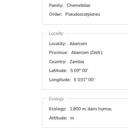
Family:
Chernetidae
Order:
Pseudoscorpiones
Locality
Locality:
Abercorn
Province:
Abercorn (Distr.)
Country:
Zambia
Latitude:
S 09° 00'
Longitude:
E 031° 00'
Ecology
Ecology:
1.800 m, dans humus,
Altitude:
m