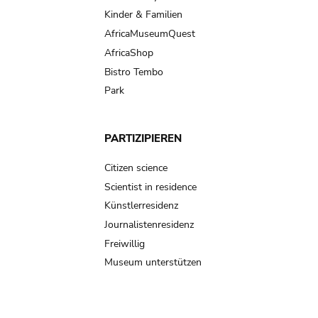
Kinder & Familien
AfricaMuseumQuest
AfricaShop
Bistro Tembo
Park
PARTIZIPIEREN
Citizen science
Scientist in residence
Künstlerresidenz
Journalistenresidenz
Freiwillig
Museum unterstützen