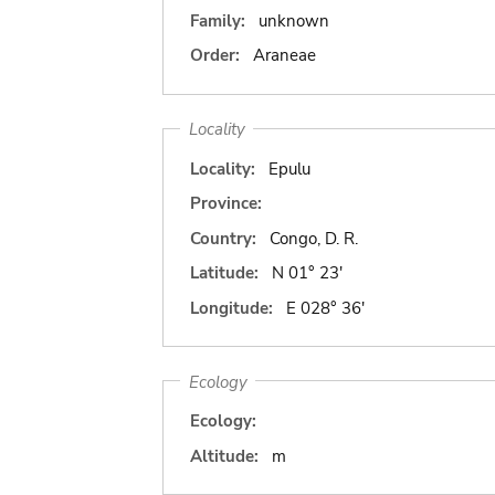
Family:
unknown
Order:
Araneae
Locality
Locality:
Epulu
Province:
Country:
Congo, D. R.
Latitude:
N 01° 23'
Longitude:
E 028° 36'
Ecology
Ecology:
Altitude:
m