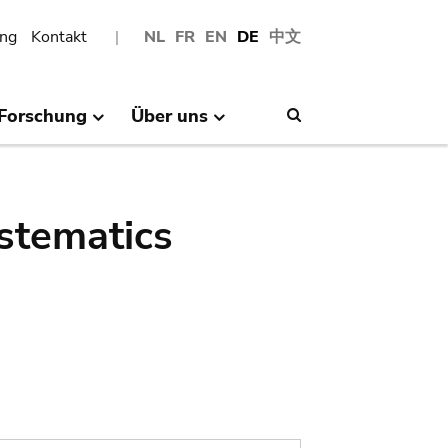
ng
Kontakt
NL
FR
EN
DE
中文
Forschung
Über uns
Search
stematics