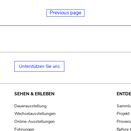
Previous page
Unterstützen Sie uns
SEHEN & ERLEBEN
ENTD
Dauerausstellung
Samml
Wechselausstellungen
Projek
Online-Ausstellungen
Provena
Führungen
Before 