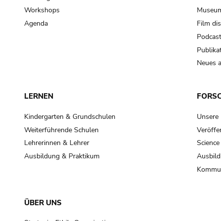
Workshops
Museum
Agenda
Film di
Podcas
Publika
Neues a
LERNEN
FORS
Kindergarten & Grundschulen
Unsere
Weiterführende Schulen
Veröffe
Lehrerinnen & Lehrer
Science
Ausbildung & Praktikum
Ausbild
Kommun
ÜBER UNS