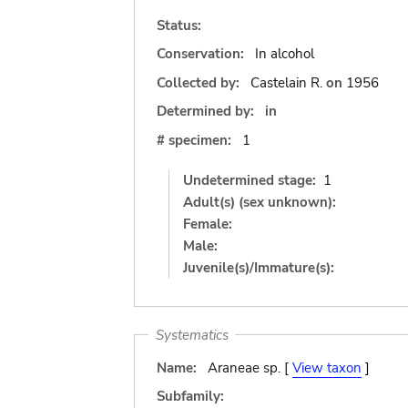
Status:
Conservation:
In alcohol
Collected by:
Castelain R.
on
1956
Determined by:
in
# specimen:
1
Undetermined stage:
1
Adult(s) (sex unknown):
Female:
Male:
Juvenile(s)/Immature(s):
Systematics
Name:
Araneae sp. [
View taxon
]
Subfamily: