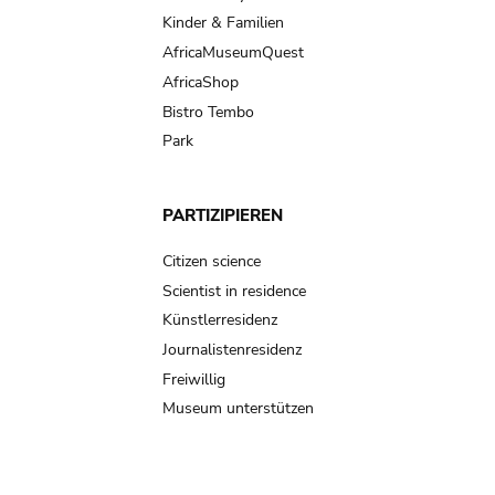
Kinder & Familien
AfricaMuseumQuest
AfricaShop
Bistro Tembo
Park
PARTIZIPIEREN
Citizen science
Scientist in residence
Künstlerresidenz
Journalistenresidenz
Freiwillig
Museum unterstützen