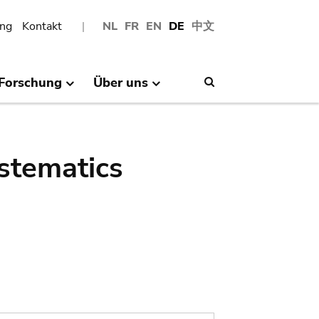
ng
Kontakt
NL
FR
EN
DE
中文
Forschung
Über uns
Search
stematics