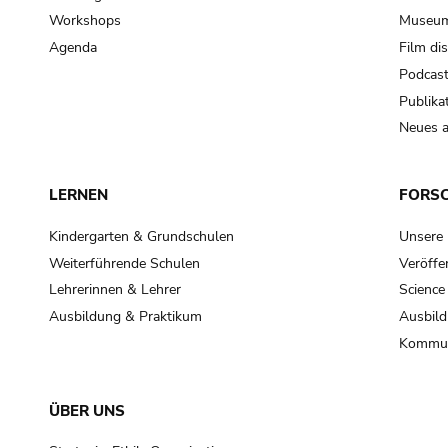
Workshops
Museum
Agenda
Film di
Podcas
Publika
Neues a
LERNEN
FORS
Kindergarten & Grundschulen
Unsere
Weiterführende Schulen
Veröffe
Lehrerinnen & Lehrer
Science
Ausbildung & Praktikum
Ausbild
Kommun
ÜBER UNS