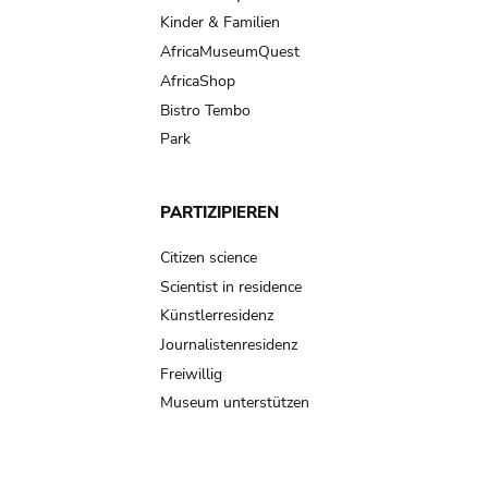
Kinder & Familien
AfricaMuseumQuest
AfricaShop
Bistro Tembo
Park
PARTIZIPIEREN
Citizen science
Scientist in residence
Künstlerresidenz
Journalistenresidenz
Freiwillig
Museum unterstützen