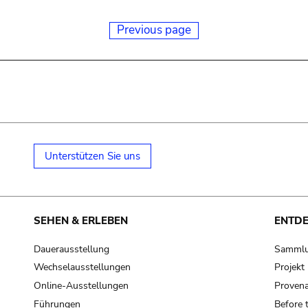
Previous page
Unterstützen Sie uns
SEHEN & ERLEBEN
ENTD
Dauerausstellung
Samml
Wechselausstellungen
Projek
Online-Ausstellungen
Provena
Führungen
Before 