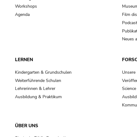
Workshops
Museum
Agenda
Film di
Podcas
Publika
Neues a
LERNEN
FORS
Kindergarten & Grundschulen
Unsere
Weiterführende Schulen
Veröffe
Lehrerinnen & Lehrer
Science
Ausbildung & Praktikum
Ausbild
Kommun
ÜBER UNS