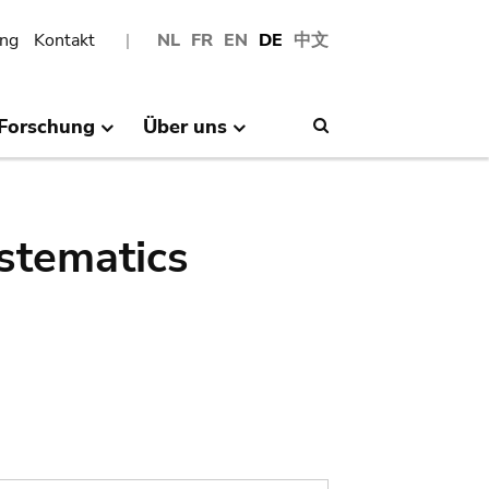
ng
Kontakt
NL
FR
EN
DE
中文
Forschung
Über uns
Search
stematics