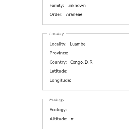
Family:
unknown
Order:
Araneae
Locality
Locality:
Luambe
Province:
Country:
Congo, D. R.
Latitude:
Longitude:
Ecology
Ecology:
Altitude:
m