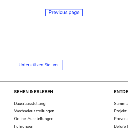
Previous page
Unterstützen Sie uns
SEHEN & ERLEBEN
ENTD
Dauerausstellung
Samml
Wechselausstellungen
Projek
Online-Ausstellungen
Provena
Führungen
Before 