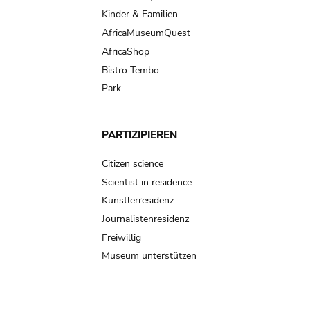
Kinder & Familien
AfricaMuseumQuest
AfricaShop
Bistro Tembo
Park
PARTIZIPIEREN
Citizen science
Scientist in residence
Künstlerresidenz
Journalistenresidenz
Freiwillig
Museum unterstützen