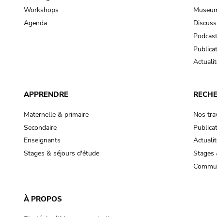
Workshops
Museum
Agenda
Discuss
Podcas
Publica
Actualit
APPRENDRE
RECH
Maternelle & primaire
Nos tra
Secondaire
Publica
Enseignants
Actualit
Stages & séjours d'étude
Stages 
Commun
À PROPOS