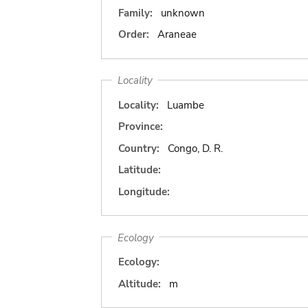
Family:
unknown
Order:
Araneae
Locality
Locality:
Luambe
Province:
Country:
Congo, D. R.
Latitude:
Longitude:
Ecology
Ecology:
Altitude:
m