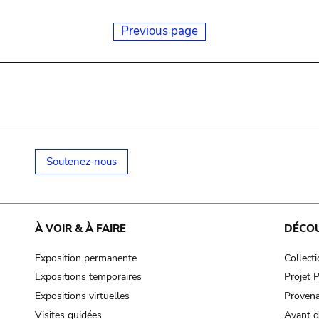
Previous page
Soutenez-nous
À VOIR & À FAIRE
DÉCO
Exposition permanente
Collect
Expositions temporaires
Projet
Expositions virtuelles
Provena
Visites guidées
Avant d