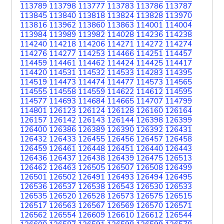
113789
113798
113777
113783
113786
113787
113845
113840
113818
113824
113828
113970
113816
113962
113860
113863
114001
114004
113984
113989
113982
114028
114236
114238
114240
114218
114206
114271
114272
114274
114276
114277
114253
114466
114251
114457
114459
114461
114462
114424
114425
114417
114420
114531
114532
114533
114283
114395
114519
114473
114474
114477
114573
114565
114555
114558
114559
114622
114612
114595
114577
114693
114684
114665
114707
114799
114801
126123
126124
126128
126160
126164
126157
126142
126143
126144
126398
126399
126400
126386
126389
126390
126392
126431
126432
126433
126455
126456
126457
126458
126459
126461
126448
126451
126440
126443
126436
126437
126438
126439
126475
126513
126462
126463
126505
126507
126508
126499
126501
126502
126491
126493
126494
126495
126536
126537
126538
126543
126530
126533
126535
126520
126528
126573
126575
126515
126517
126563
126567
126569
126570
126571
126562
126554
126609
126610
126612
126544