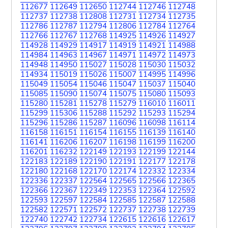
112677
112649
112650
112744
112746
112748
112737
112738
112808
112731
112734
112735
112786
112787
112794
112806
112784
112764
112766
112767
112768
114925
114926
114927
114928
114929
114917
114919
114921
114988
114984
114963
114967
114971
114972
114973
114948
114950
115027
115028
115030
115032
114934
115019
115026
115007
114995
114996
115049
115054
115046
115047
115037
115040
115085
115090
115074
115075
115080
115093
115280
115281
115278
115279
116010
116011
115299
115306
115288
115292
115293
115294
115296
115286
115287
116096
116098
116114
116158
116151
116154
116155
116139
116140
116141
116206
116207
116198
116199
116200
116201
116232
122149
122193
122199
122144
122183
122189
122190
122191
122177
122178
122180
122168
122170
122174
122332
122334
122336
122337
122564
122565
122566
122365
122366
122367
122349
122353
122364
122592
122593
122597
122584
122585
122587
122588
122582
122571
122572
122737
122738
122739
122740
122742
122734
122615
122616
122617