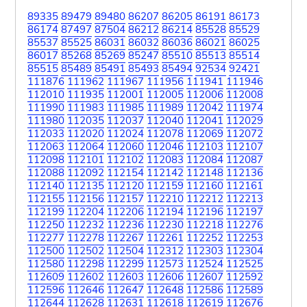
89335
89479
89480
86207
86205
86191
86173
86174
87497
87504
86212
86214
85528
85529
85537
85525
86031
86032
86036
86021
86025
86017
85268
85269
85247
85510
85513
85514
85515
85489
85491
85493
85494
92534
92421
111876
111962
111967
111956
111941
111946
112010
111935
112001
112005
112006
112008
111990
111983
111985
111989
112042
111974
111980
112035
112037
112040
112041
112029
112033
112020
112024
112078
112069
112072
112063
112064
112060
112046
112103
112107
112098
112101
112102
112083
112084
112087
112088
112092
112154
112142
112148
112136
112140
112135
112120
112159
112160
112161
112155
112156
112157
112210
112212
112213
112199
112204
112206
112194
112196
112197
112250
112232
112236
112230
112218
112276
112277
112278
112267
112261
112252
112253
112500
112502
112504
112312
112303
112304
112580
112298
112299
112573
112524
112525
112609
112602
112603
112606
112607
112592
112596
112646
112647
112648
112586
112589
112644
112628
112631
112618
112619
112676