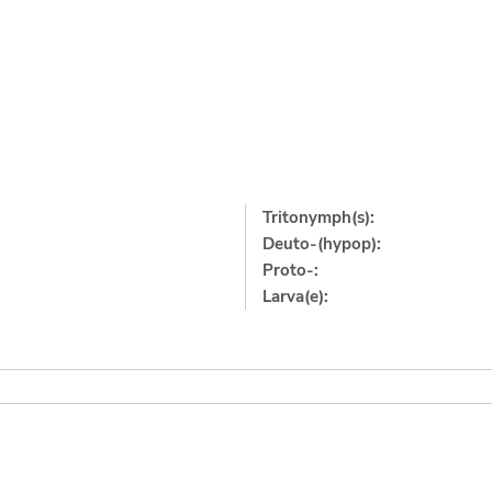
Tritonymph(s):
Deuto-(hypop):
Proto-:
Larva(e):