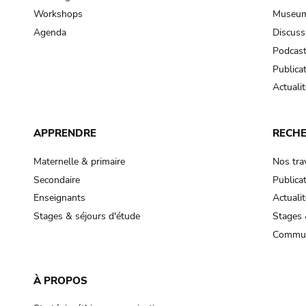
Workshops
Museum
Agenda
Discuss
Podcas
Publica
Actualit
APPRENDRE
RECH
Maternelle & primaire
Nos tra
Secondaire
Publica
Enseignants
Actualit
Stages & séjours d'étude
Stages 
Commun
À PROPOS