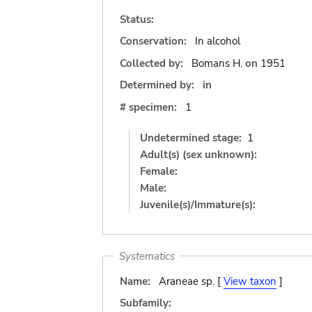
Status:
Conservation:
In alcohol
Collected by:
Bomans H.
on
1951
Determined by:
in
# specimen:
1
Undetermined stage:
1
Adult(s) (sex unknown):
Female:
Male:
Juvenile(s)/Immature(s):
Systematics
Name:
Araneae sp. [
View taxon
]
Subfamily: