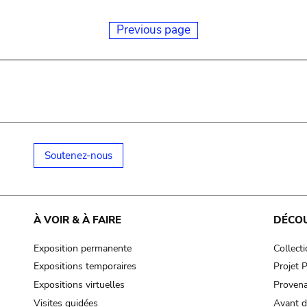
Previous page
Soutenez-nous
À VOIR & À FAIRE
DÉCO
Exposition permanente
Collect
Expositions temporaires
Projet
Expositions virtuelles
Provena
Visites guidées
Avant d