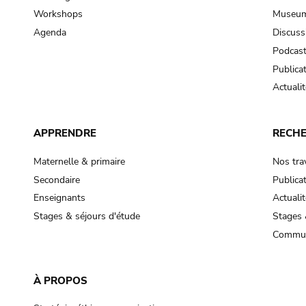
Workshops
Museum
Agenda
Discuss
Podcas
Publica
Actualit
APPRENDRE
RECH
Maternelle & primaire
Nos tra
Secondaire
Publica
Enseignants
Actualit
Stages & séjours d'étude
Stages 
Commun
À PROPOS