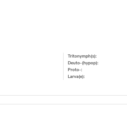
Tritonymph(s):
Deuto-(hypop):
Proto-:
Larva(e):