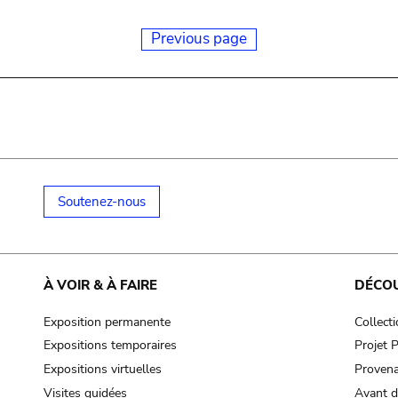
Previous page
Soutenez-nous
À VOIR & À FAIRE
DÉCO
Exposition permanente
Collect
Expositions temporaires
Projet
Expositions virtuelles
Provena
Visites guidées
Avant d