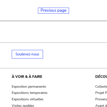
Previous page
Soutenez-nous
À VOIR & À FAIRE
DÉCO
Exposition permanente
Collect
Expositions temporaires
Projet
Expositions virtuelles
Provena
Visites guidées
Avant d