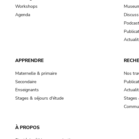
Workshops
Museum
Agenda
Discuss
Podcas
Publica
Actualit
APPRENDRE
RECH
Maternelle & primaire
Nos tra
Secondaire
Publica
Enseignants
Actualit
Stages & séjours d'étude
Stages 
Commun
À PROPOS