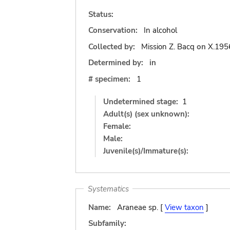
Status:
Conservation:
In alcohol
Collected by:
Mission Z. Bacq
on
X.195
Determined by:
in
# specimen:
1
Undetermined stage:
1
Adult(s) (sex unknown):
Female:
Male:
Juvenile(s)/Immature(s):
Systematics
Name:
Araneae sp. [
View taxon
]
Subfamily: