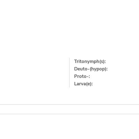
Tritonymph(s):
Deuto-(hypop):
Proto-:
Larva(e):