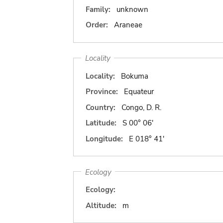
Family:
unknown
Order:
Araneae
Locality
Locality:
Bokuma
Province:
Equateur
Country:
Congo, D. R.
Latitude:
S 00° 06'
Longitude:
E 018° 41'
Ecology
Ecology:
Altitude:
m