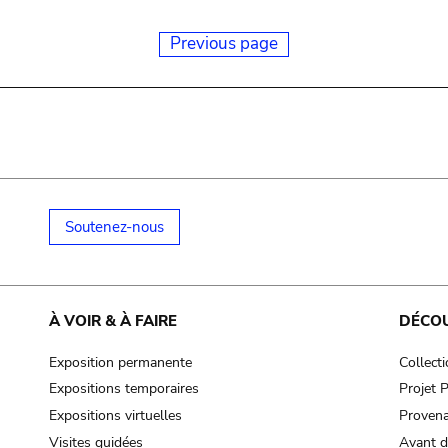
Previous page
Soutenez-nous
À VOIR & À FAIRE
DÉCO
Exposition permanente
Collect
Expositions temporaires
Projet
Expositions virtuelles
Provena
Visites guidées
Avant d