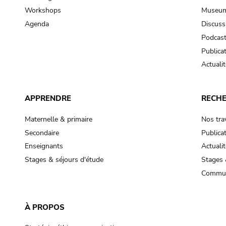
Workshops
Museum
Agenda
Discuss
Podcas
Publica
Actualit
APPRENDRE
RECH
Maternelle & primaire
Nos tra
Secondaire
Publica
Enseignants
Actualit
Stages & séjours d'étude
Stages 
Commun
À PROPOS