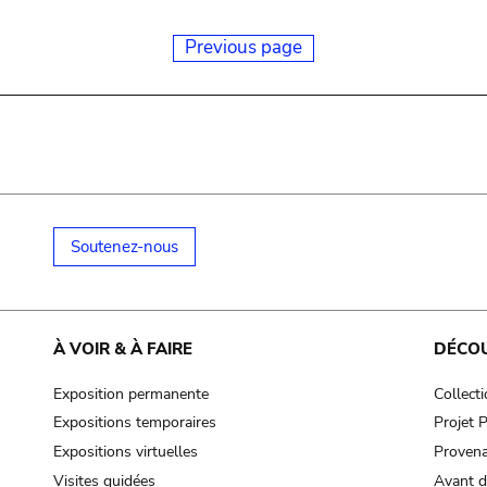
Previous page
Soutenez-nous
À VOIR & À FAIRE
DÉCO
Exposition permanente
Collect
Expositions temporaires
Projet
Expositions virtuelles
Provena
Visites guidées
Avant d