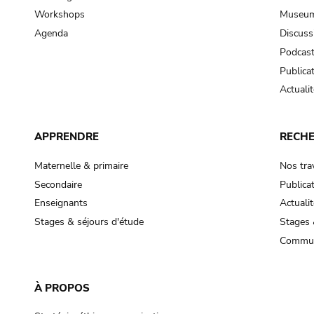
Workshops
Museum
Agenda
Discuss
Podcas
Publica
Actualit
APPRENDRE
RECH
Maternelle & primaire
Nos tra
Secondaire
Publica
Enseignants
Actualit
Stages & séjours d'étude
Stages 
Commun
À PROPOS